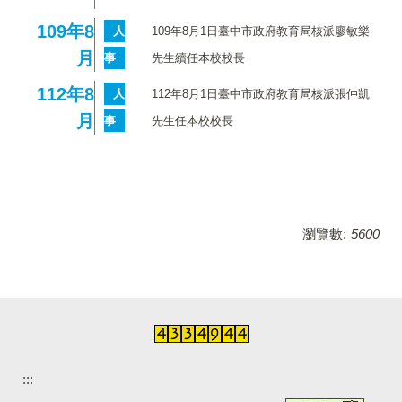
109
年8
人
109年8月1日臺中市政府教育局核派廖敏樂
月
事
先生續任本校校長
112
年8
人
112年8月1日臺中市政府教育局核派張仲凱
月
事
先生任本校校長
瀏覽數:
5600
:::