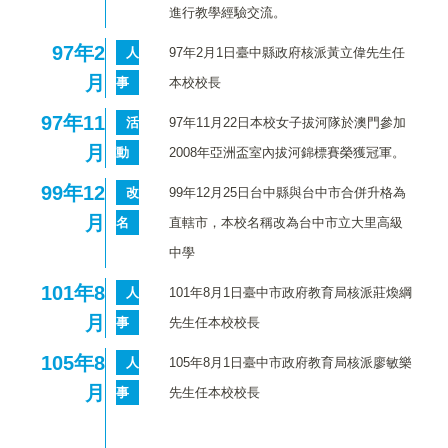
進行教學經驗交流。
97
年2
人
97年2月1日臺中縣政府核派黃立偉先生任
月
事
本校校長
97
年11
活
97年11月22日本校女子拔河隊於澳門參加
月
動
2008年亞洲盃室內拔河錦標賽榮獲冠軍。
99
年12
改
99年12月25日台中縣與台中市合併升格為
月
名
直轄市，本校名稱改為台中市立大里高級
中學
101
年8
人
101年8月1日臺中市政府教育局核派莊煥綱
月
事
先生任本校校長
105
年8
人
105年8月1日臺中市政府教育局核派廖敏樂
月
事
先生任本校校長