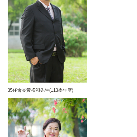
35任會長黃裕淵先生(113學年度)