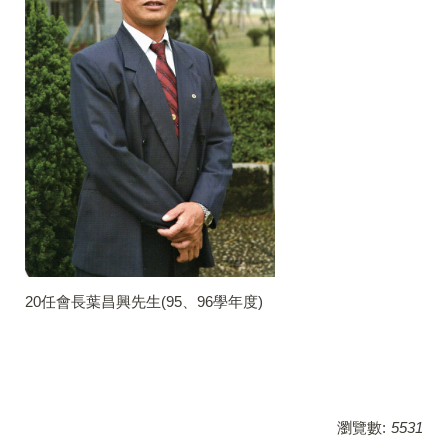
20任會長葉昌興先生(95、96學年度)
瀏覽數:
5531