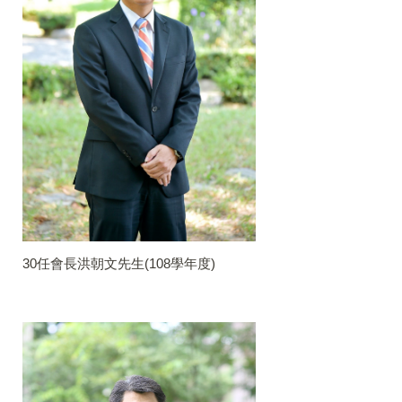
30任會長洪朝文先生(108學年度)