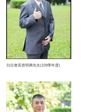
31任會長曾明興先生(109學年度)