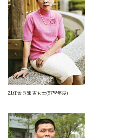
21任會長陳 吉女士(97學年度)