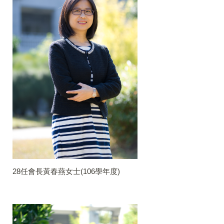
28任會長黃春燕女士(106學年度)