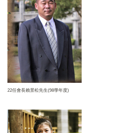
22任會長賴景松先生(98學年度)